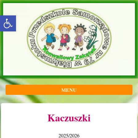
rozwiń/zwiń panel
MENU
Kaczuszki
2025/2026