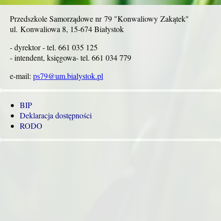
Przedszkole Samorządowe nr 79 "Konwaliowy Zakątek"
ul. Konwaliowa 8, 15-674 Białystok
- dyrektor - tel. 661 035 125
- intendent, księgowa- tel. 661 034 779
e-mail:
ps79@um.bialystok.pl
BIP
Deklaracja dostępności
RODO