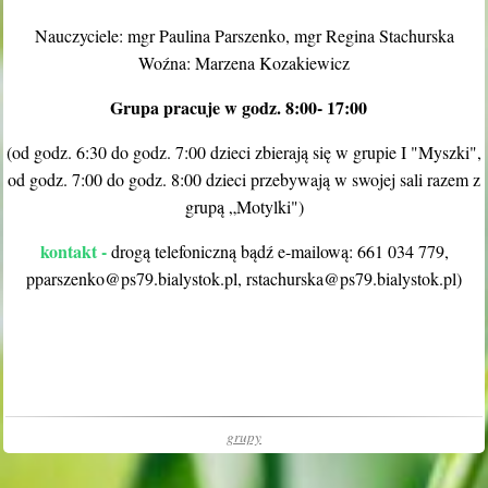
Nauczyciele: mgr Paulina Parszenko, mgr Regina Stachurska
Woźna: Marzena Kozakiewicz
Grupa pracuje w godz. 8:00- 17:00
(od godz. 6:30 do godz. 7:00 dzieci zbierają się w grupie I "Myszki",
od godz. 7:00 do godz. 8:00 dzieci przebywają w swojej sali razem z
grupą „Motylki")
kontakt -
drogą telefoniczną bądź e-mailową: 661 034 779,
pparszenko@ps79.bialystok.pl, rstachurska@ps79.bialystok.pl)
grupy