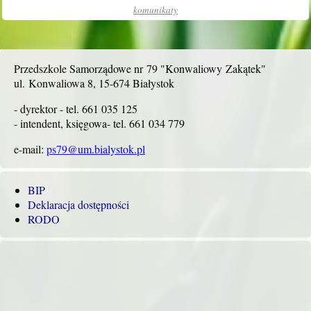
komunikaty
Przedszkole Samorządowe nr 79 "Konwaliowy Zakątek"
ul. Konwaliowa 8, 15-674 Białystok
- dyrektor - tel. 661 035 125
- intendent, księgowa- tel. 661 034 779
e-mail:
ps79@um.bialystok.pl
BIP
Deklaracja dostępności
RODO