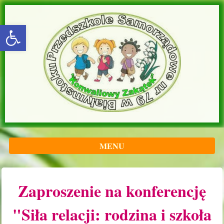
rozwiń/zwiń panel
MENU
Zaproszenie na konferencję
"Siła relacji: rodzina i szkoła