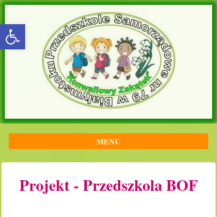
rozwiń/zwiń panel
MENU
Projekt - Przedszkola BOF