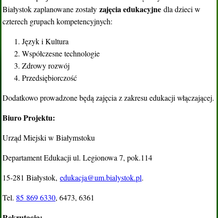
zajęcia edukacyjne
Białystok zaplanowane zostały
dla dzieci w
czterech grupach kompetencyjnych:
Język i Kultura
Współczesne technologie
Zdrowy rozwój
Przedsiębiorczość
Dodatkowo prowadzone będą zajęcia z zakresu edukacji włączającej.
Biuro Projektu:
Urząd Miejski w Białymstoku
Departament Edukacji ul. Legionowa 7, pok.114
15-281 Białystok,
edukacja@um.bialystok.pl
.
Tel.
85 869 6330
, 6473, 6361
Rekrutacja: