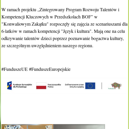
W ramach projektu „Zintegrowany Program Rozwoju Talentów i
Kompetencji Kluczowych w Przedszkolach BOF” w
"Konwaliowym Zakątku" rozpoczęły się zajęcia ze scenariuszami dla
6-latków w ramach kompetencji "Język i kultura". Mają one na celu
odkrywanie talentów dzieci poprzez poznawanie bogactwa kultury,
ze szczególnym uwzględnieniem naszego regionu.
#FunduszeUE #FunduszeEuropejskie