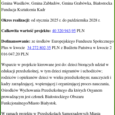
Gmina Wasilków, Gmina Zabłudów, Gmina Grabówka, Białostocka
Fundacja Kształcenia Kadr
Okres realizacji:
od stycznia 2025 r. do października 2028 r.
Całkowita wartość projektu:
40 320 943,95
PLN
Dofinansowanie:
ze środków Europejskiego Funduszu Społecznego
Plus w kwocie
34 272 802,35
PLN z Budżetu Państwa w kwocie 2
016 047,20 PLN
Wsparcie w projekcie kierowane jest do: dzieci biorących udział w
edukacji przedszkolnej, w tym dzieci migrantów i uchodźców;
rodziców i opiekunów dzieci w wieku przedszkolnym; nauczycieli i
kadry zarządzającej, wspierającej i organizującej proces nauczania,
Ośrodków Wychowania Przedszkolnego dla których Organem
prowadzącym jest członek Białostockiego Obszaru
Funkcjonalnego/Miasto Białystok.
W ramach projektu w Przedszkolach Samorządowych Miasta