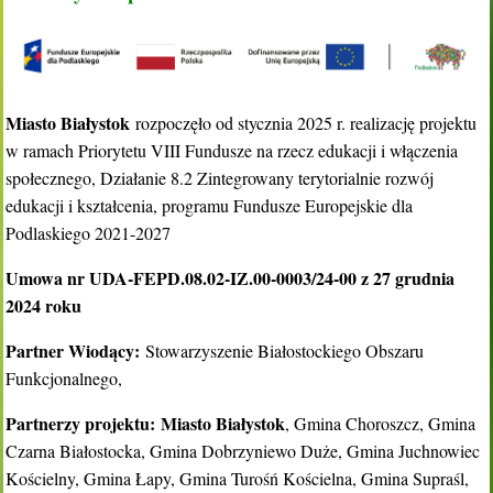
Miasto Białystok
rozpoczęło od stycznia 2025 r. realizację projektu
w ramach Priorytetu VIII Fundusze na rzecz edukacji i włączenia
społecznego, Działanie 8.2 Zintegrowany terytorialnie rozwój
edukacji i kształcenia, programu Fundusze Europejskie dla
Podlaskiego 2021-2027
Umowa nr UDA-FEPD.08.02-IZ.00-0003/24-00 z 27 grudnia
2024 roku
Partner Wiodący:
Stowarzyszenie Białostockiego Obszaru
Funkcjonalnego,
Partnerzy projektu:
Miasto Białystok
, Gmina Choroszcz, Gmina
Czarna Białostocka, Gmina Dobrzyniewo Duże, Gmina Juchnowiec
Kościelny, Gmina Łapy, Gmina Turośń Kościelna, Gmina Supraśl,