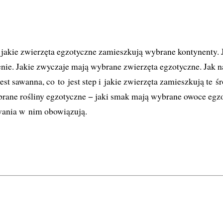
 jakie zwierzęta egzotyczne zamieszkują wybrane kontynenty. 
nie. Jakie zwyczaje mają wybrane zwierzęta egzotyczne. Jak n
st sawanna, co to jest step i jakie zwierzęta zamieszkują te ś
ybrane rośliny egzotyczne − jaki smak mają wybrane owoce egz
owania w nim obowiązują.