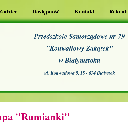
Rodzice
Dostępność
Kontakt
Rekruta
Przedszkole Samorządowe nr 79
"Konwaliowy Zakątek"
w Białymstoku
ul. Konwaliowa 8, 15 - 674 Białystok
pa "Rumianki"