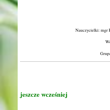
Nauczycielki: mgr 
Wo
Grupa
jeszcze wcześniej