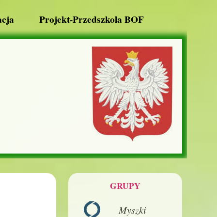
cja
Projekt-Przedszkola BOF
GRUPY
Myszki