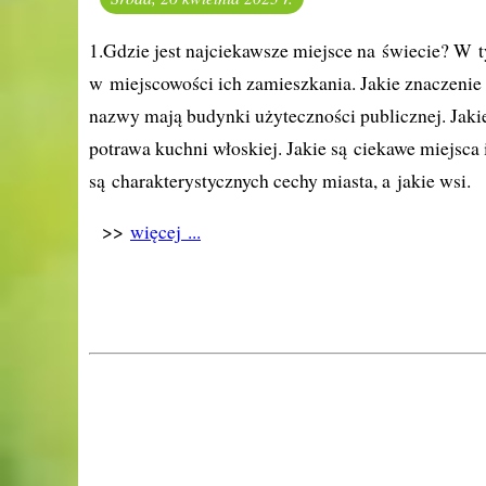
1.Gdzie jest najciekawsze miejsce na świecie? W t
w miejscowości ich zamieszkania. Jakie znaczenie
nazwy mają budynki użyteczności publicznej. Jakie
potrawa kuchni włoskiej. Jakie są ciekawe miejsca
są charakterystycznych cechy miasta, a jakie wsi.
>>
więcej ...