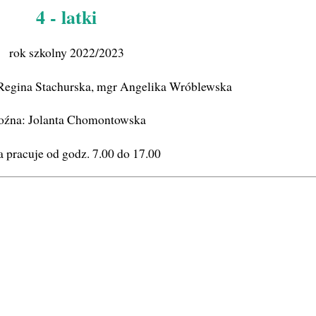
4 - latki
rok szkolny 2022/2023
Regina Stachurska, mgr Angelika Wróblewska
źna: Jolanta Chomontowska
 pracuje od godz. 7.00 do 17.00