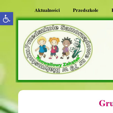
Aktualności
Przedszkole
rozwiń/zwiń panel
Gru