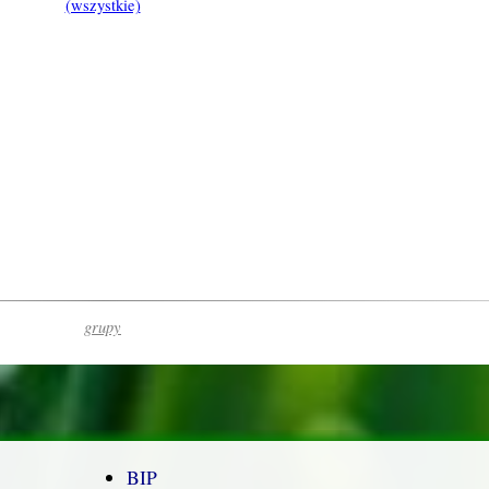
(wszystkie)
grupy
BIP