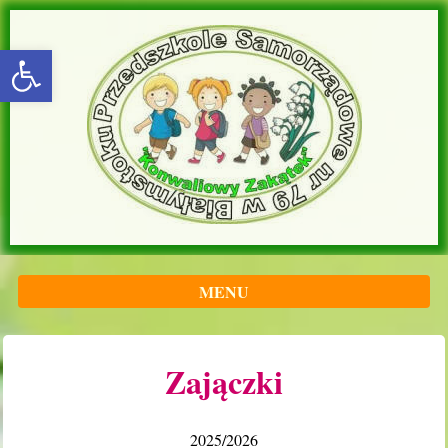
rozwiń/zwiń panel
MENU
Zajączki
2025/2026