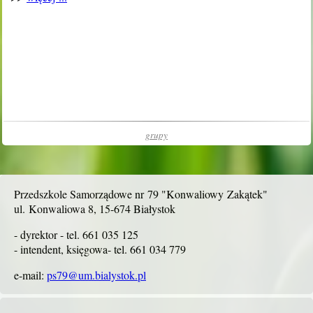
grupy
Przedszkole Samorządowe nr 79 "Konwaliowy Zakątek"
ul. Konwaliowa 8, 15-674 Białystok
- dyrektor - tel. 661 035 125
- intendent, księgowa- tel. 661 034 779
e-mail:
ps79@um.bialystok.pl