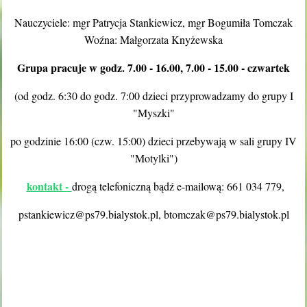
Nauczyciele: mgr Patrycja Stankiewicz, mgr Bogumiła Tomczak
Woźna: Małgorzata Knyżewska
Grupa pracuje w godz. 7.00 - 16.00, 7.00 - 15.00 - czwartek
(od godz. 6:30 do godz. 7:00 dzieci przyprowadzamy do grupy I
"Myszki"
po godzinie 16:00 (czw. 15:00) dzieci przebywają w sali grupy IV
"Motylki")
kontakt -
drogą telefoniczną bądź e-mailową: 661 034 779,
pstankiewicz@ps79.bialystok.pl, btomczak@ps79.bialystok.pl