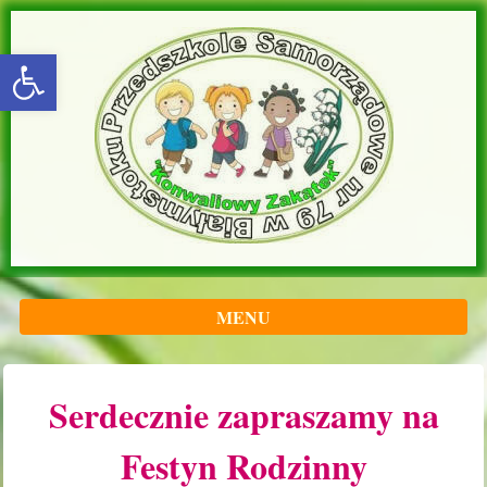
rozwiń/zwiń panel
MENU
Serdecznie zapraszamy na
Festyn Rodzinny