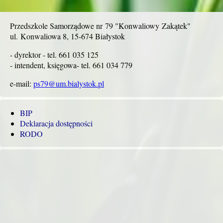
Przedszkole Samorządowe nr 79 "Konwaliowy Zakątek"
ul. Konwaliowa 8, 15-674 Białystok
- dyrektor - tel. 661 035 125
- intendent, księgowa- tel. 661 034 779
e-mail:
ps79@um.bialystok.pl
BIP
Deklaracja dostępności
RODO