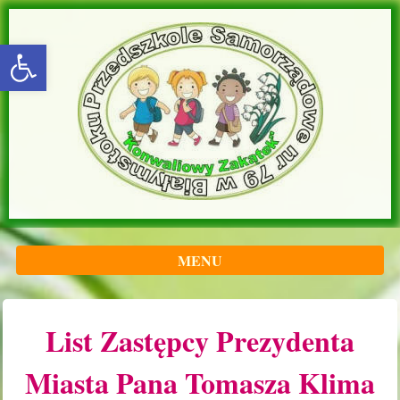
rozwiń/zwiń panel
MENU
List Zastępcy Prezydenta
Miasta Pana Tomasza Klima