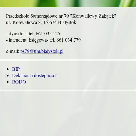
Przedszkole Samorządowe nr 79 "Konwaliowy Zakątek"
ul. Konwaliowa 8, 15-674 Białystok
- dyrektor - tel. 661 035 125
- intendent, księgowa- tel. 661 034 779
e-mail:
ps79@um.bialystok.pl
BIP
Deklaracja dostępności
RODO