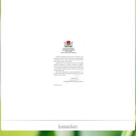
komunikaty