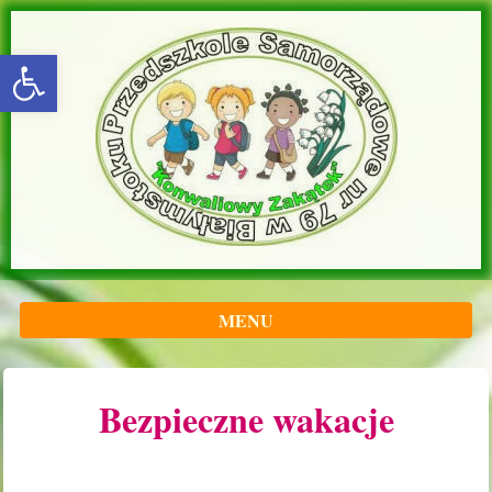
rozwiń/zwiń panel
MENU
Bezpieczne wakacje