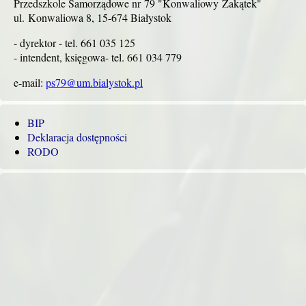
Przedszkole Samorządowe nr 79 "Konwaliowy Zakątek"
ul. Konwaliowa 8, 15-674 Białystok
- dyrektor - tel. 661 035 125
- intendent, księgowa- tel. 661 034 779
e-mail:
ps79@um.bialystok.pl
BIP
Deklaracja dostępności
RODO