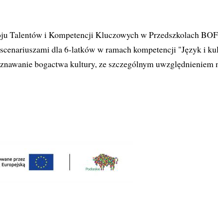
ju Talentów i Kompetencji Kluczowych w Przedszkolach BO
scenariuszami dla 6-latków w ramach kompetencji "Język i kul
poznawanie bogactwa kultury, ze szczególnym uwzględnieniem 