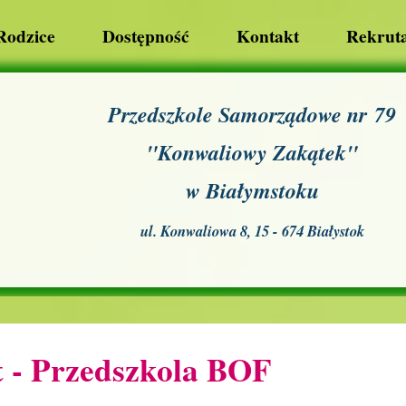
Rodzice
Dostępność
Kontakt
Rekruta
Przedszkole Samorządowe nr 79
"Konwaliowy Zakątek"
w Białymstoku
ul. Konwaliowa 8, 15 - 674 Białystok
t - Przedszkola BOF