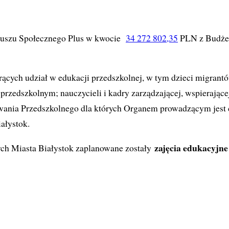
uszu Społecznego Plus w kwocie
34 272 802,35
PLN z Budże
orących udział w edukacji przedszkolnej, w tym dzieci migrantó
zedszkolnym; nauczycieli i kadry zarządzającej, wspierającej
wania Przedszkolnego dla których Organem prowadzącym jest 
ałystok.
zajęcia edukacyjne
h Miasta Białystok zaplanowane zostały