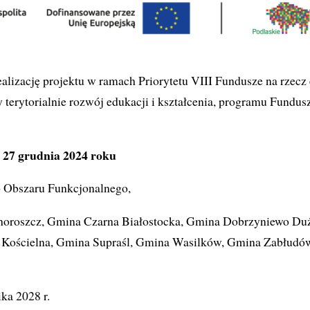
ealizację projektu w ramach Priorytetu VIII Fundusze na rzecz 
 terytorialnie rozwój edukacji i kształcenia, programu Fundus
27 grudnia 2024 roku
 Obszaru Funkcjonalnego,
horoszcz, Gmina Czarna Białostocka, Gmina Dobrzyniewo Du
ń Kościelna, Gmina Supraśl, Gmina Wasilków, Gmina Zabłudó
ka 2028 r.