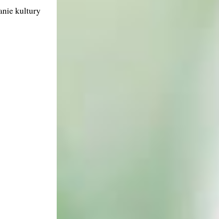
nie kultury