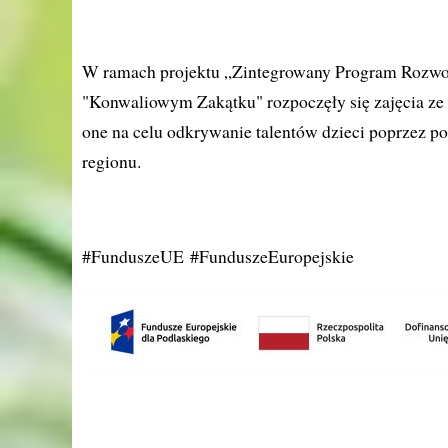
W ramach projektu „Zintegrowany Program Rozwo
"Konwaliowym Zakątku" rozpoczęły się zajęcia ze 
one na celu odkrywanie talentów dzieci poprzez 
regionu.
#FunduszeUE #FunduszeEuropejskie