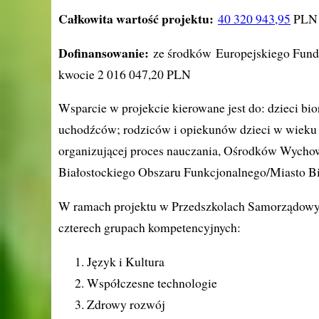
Całkowita wartość projektu:
40 320 943,95
PLN
Dofinansowanie:
ze środków Europejskiego Fund
kwocie 2 016 047,20 PLN
Wsparcie w projekcie kierowane jest do: dzieci bi
uchodźców; rodziców i opiekunów dzieci w wieku pr
organizującej proces nauczania, Ośrodków Wycho
Białostockiego Obszaru Funkcjonalnego/Miasto Bi
W ramach projektu w Przedszkolach Samorządowyc
czterech grupach kompetencyjnych:
Język i Kultura
Współczesne technologie
Zdrowy rozwój