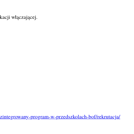
acji włączającej.
ne/zintegrowany-program-w-przedszkolach-bof/rekrutacja/