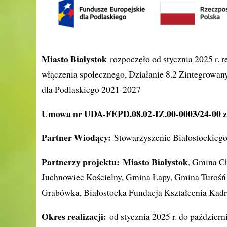
Miasto Białystok
rozpoczęło od stycznia 2025 r. r
włączenia społecznego, Działanie 8.2 Zintegrowany
dla Podlaskiego 2021-2027
Umowa nr UDA-FEPD.08.02-IZ.00-0003/24-00 z 
Partner Wiodący:
Stowarzyszenie Białostockiego
Partnerzy projektu:
Miasto Białystok
, Gmina C
Juchnowiec Kościelny, Gmina Łapy, Gmina Turoś
Grabówka, Białostocka Fundacja Kształcenia Kadr
Okres realizacji:
od stycznia 2025 r. do październi