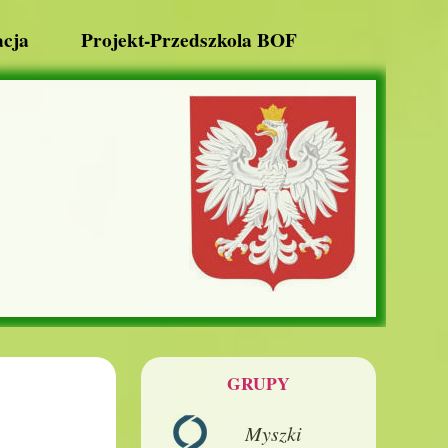
cja
Projekt-Przedszkola BOF
GRUPY
Myszki